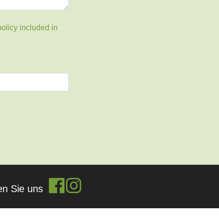
olicy included in
en Sie uns